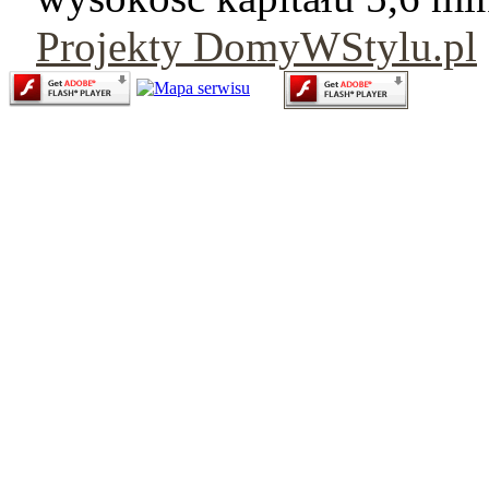
Projekty DomyWStylu.pl