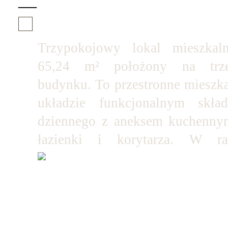
—
Trzypokojowy lokal mieszkal
65,24 m² położony na trzec
budynku. To przestronne mieszk
układzie funkcjonalnym skł
dziennego z aneksem kuchennym
łazienki i korytarza. W ra