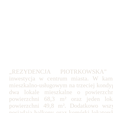
„REZYDENCJA PIOTRKOWSKA” 
inwestycja w centrum miasta. W kam
mieszkalno-usługowym na trzeciej kondyg
dwa lokale mieszkalne o powierzc
powierzchni 68,3 m² oraz jeden lok
powierzchni 49,8 m². Dodatkowo wszy
posiadają balkony oraz komórki lokators