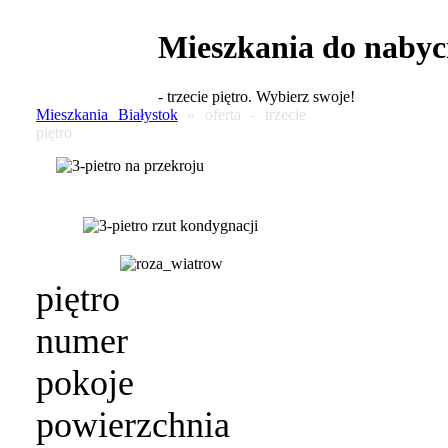
Mieszkania do nabyc
- trzecie piętro. Wybierz swoje!
Mieszkania Białystok
» oferta - trzecie
piętro
piętro
numer
pokoje
powierzchnia